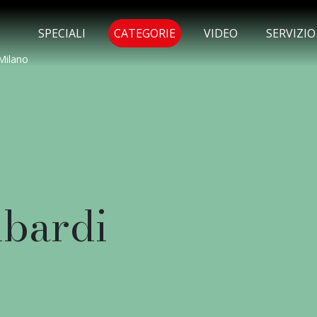
MENU SELEZIONATO
SPECIALI
CATEGORIE
VIDEO
SERVIZI
Milano
mbardi