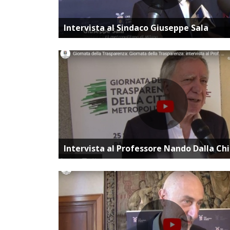
Vai alla pagina dedica
Intervista al Sindaco Giuseppe Sala
Vai alla pagina dedica
Intervista al Professore Nando Dalla Ch