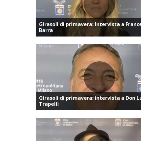
Vai alla pagina dedica
Girasoli di primavera: intervista a Franc
Barra
Vai alla pagina dedica
Girasoli di primavera: intervista a Don L
Trapelli