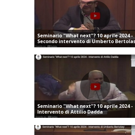
Vai alla pagina dedica
Seminario "What next"? 10 aprile 2024 -
Secondo intervento di Umberto Bertolas
Vai alla pagina dedica
Seminario "What next"? 10 aprile 2024 -
Intervento di Attilio Dadda