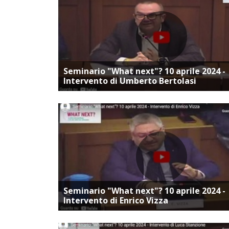
Vai alla pagina dedica
Seminario "What next"? 10 aprile 2024 -
Intervento di Umberto Bertolasi
Vai alla pagina dedica
Seminario "What next"? 10 aprile 2024 -
Intervento di Enrico Vizza