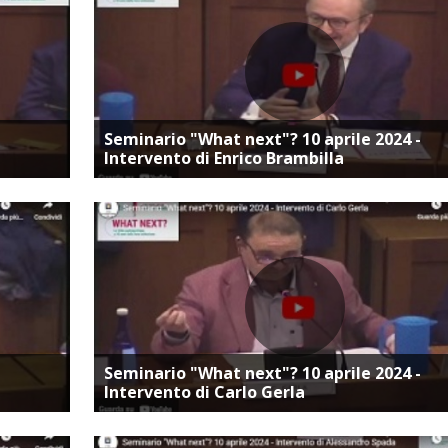
ta
Vai alla pagina dedicata
Seminario "What next"? 10 aprile 2024 -
Intervento di Enrico Brambilla
ta
Vai alla pagina dedicata
Seminario "What next"? 10 aprile 2024 -
Intervento di Carlo Gerla