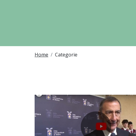
Breadcrumbs
Home
Categorie