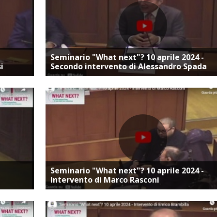
ta
Vai alla pagina dedicata
Seminario "What next"? 10 aprile 2024 -
i
Secondo intervento di Alessandro Spada
ta
Vai alla pagina dedicata
Seminario "What next"? 10 aprile 2024 -
Intervento di Marco Rasconi