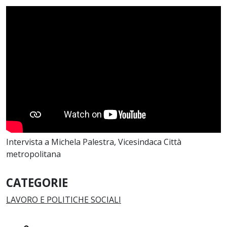
Intervista a Michela Palestra, Vicesindaca Città
metropolitana
CATEGORIE
LAVORO E POLITICHE SOCIALI